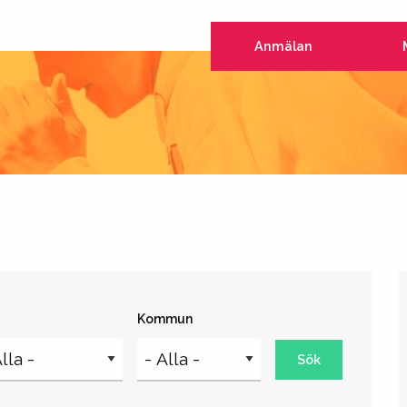
Anmälan
Kommun