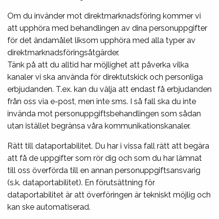
Om du invänder mot direktmarknadsföring kommer vi
att upphöra med behandlingen av dina personuppgifter
för det ändamålet liksom upphöra med alla typer av
direktmarknadsföringsåtgärder.
Tänk på att du alltid har möjlighet att påverka vilka
kanaler vi ska använda för direktutskick och personliga
erbjudanden. T.ex. kan du välja att endast få erbjudanden
från oss via e-post, men inte sms. I så fall ska du inte
invända mot personuppgiftsbehandlingen som sådan
utan istället begränsa våra kommunikationskanaler.
Rätt till dataportabilitet. Du har i vissa fall rätt att begära
att få de uppgifter som rör dig och som du har lämnat
till oss överförda till en annan personuppgiftsansvarig
(s.k. dataportabilitet). En förutsättning för
dataportabilitet är att överföringen är tekniskt möjlig och
kan ske automatiserad.