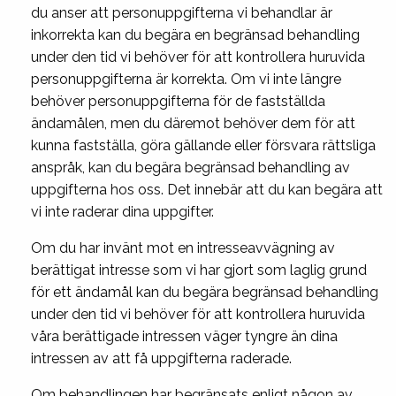
du anser att personuppgifterna vi behandlar är
inkorrekta kan du begära en begränsad behandling
under den tid vi behöver för att kontrollera huruvida
personuppgifterna är korrekta. Om vi inte längre
behöver personuppgifterna för de fastställda
ändamålen, men du däremot behöver dem för att
kunna fastställa, göra gällande eller försvara rättsliga
anspråk, kan du begära begränsad behandling av
uppgifterna hos oss. Det innebär att du kan begära att
vi inte raderar dina uppgifter.
Om du har invänt mot en intresseavvägning av
berättigat intresse som vi har gjort som laglig grund
för ett ändamål kan du begära begränsad behandling
under den tid vi behöver för att kontrollera huruvida
våra berättigade intressen väger tyngre än dina
intressen av att få uppgifterna raderade.
Om behandlingen har begränsats enligt någon av