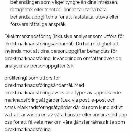
behandlingen som väger tyngre än dina intressen,
rättigheter eller friheter. I annat fall får vi bara
behandla uppgifterna för att fastställa, utöva eller
försvara rättsliga anspråk.
Direktmarknadsföring (inklusive analyser som utförs för
direktmarknadsföringsändamål): Du har möjlighet att
invända mot att dina personuppgifter behandlas för
direktmarknadsföring. Invändningen omfattar även de
analyser av personuppgifter (s.k.
profilering) som utförs för
direktmarknadsföringsändamål. Med
direktmarknadsföring avses alla typer av uppsökande
marknadsföringsåtgärder (t.ex. via post, e-post och
sms). Marknadsföringsåtgärder där du som kund aktivt
valt att använda en av våra tjänster eller annars sökt upp
oss för att få veta mer om våra tjänster räknas inte som
direktmarknadsföring.