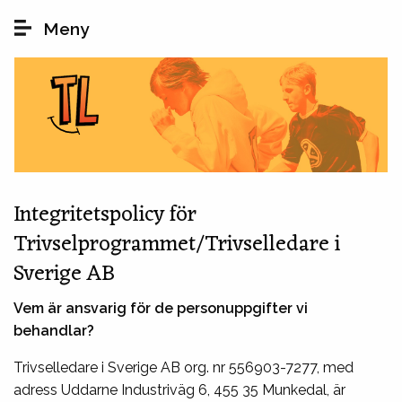
Hoppa till huvudinnehåll
Meny
Integritetspolicy för
Trivselprogrammet/Trivselledare i
Sverige AB
Vem är ansvarig för de personuppgifter vi
behandlar?
Trivselledare i Sverige AB org. nr 556903-7277, med
adress Uddarne Industriväg 6, 455 35 Munkedal, är