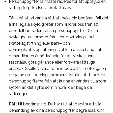
Personuppgifterna måste raderas för att uppfylla en
rättslig förpliktelse vi omfattas av.
Tänk på att vi kan ha rätt att neka din begäran ifall det
finns legala skyldigheter som hindrar oss från att
omedelbart radera vissa personuppgifter. Dessa
skyldigheter kommer från t.ex. bokförings- och
skattelagstiftning eller bank- och
penningtvättslagstiftning. Det kan också hända att
behandlingen är nödvändig för att vi ska kunna
fastställa, göra gällande eller försvara rättsliga
anspråk. Skulle vi vara förhindrade att tillmötesgå en
begäran om radering kommer vi istället att blockera
personuppgifterna från att kunna användas till andra
syften än det syfte som hindrar den begärda
raderingen.
Rätt till begränsning. Du har rätt att begära att vår
behandling av dina personuppgifter begränsas. Om