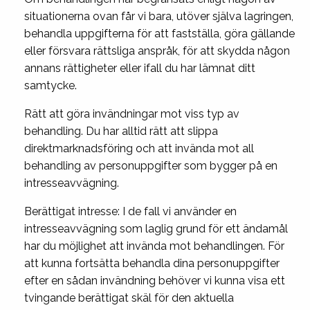
situationerna ovan får vi bara, utöver själva lagringen,
behandla uppgifterna för att fastställa, göra gällande
eller försvara rättsliga anspråk, för att skydda någon
annans rättigheter eller ifall du har lämnat ditt
samtycke.
Rätt att göra invändningar mot viss typ av
behandling. Du har alltid rätt att slippa
direktmarknadsföring och att invända mot all
behandling av personuppgifter som bygger på en
intresseavvägning.
Berättigat intresse: I de fall vi använder en
intresseavvägning som laglig grund för ett ändamål
har du möjlighet att invända mot behandlingen. För
att kunna fortsätta behandla dina personuppgifter
efter en sådan invändning behöver vi kunna visa ett
tvingande berättigat skäl för den aktuella