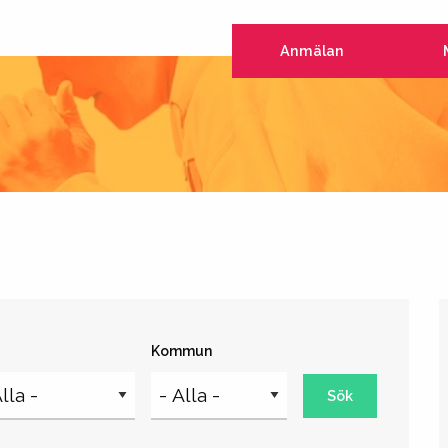
Anmälan
Kommun