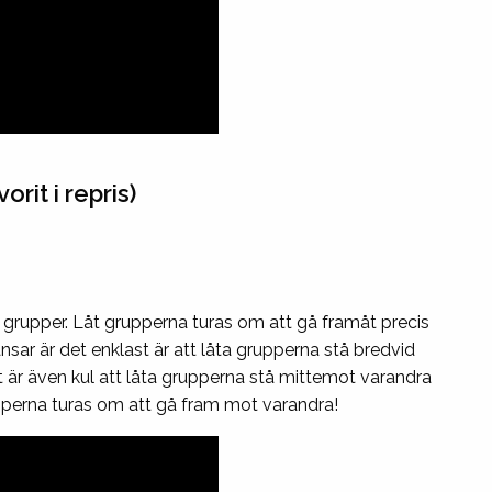
rit i repris)
 grupper. Låt grupperna turas om att gå framåt precis
ar är det enklast är att låta grupperna stå bredvid
et är även kul att låta grupperna stå mittemot varandra
pperna turas om att gå fram mot varandra!