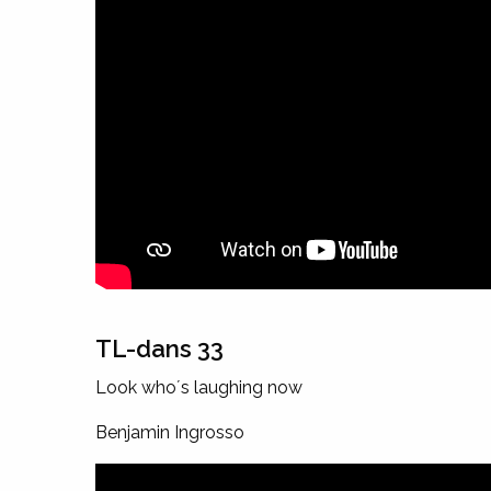
TL-dans 33
Look who´s laughing now
Benjamin Ingrosso