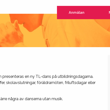
Anmälan
rmin presenteras en ny TL-dans på utbildningsdagarna.
, skolavslutningar, föräldramöten, friluftsdagar eller
värre några av danserna utan musik.