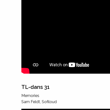
TL-dans 31
Memories
Sam Feldt, Sofiloud