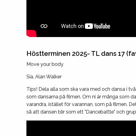
Höstterminen 2025- TL dans 17 (favo
Move your body
Sia, Alan Walker
Tips! Dela alla som ska vara med och dansa i två
som dansarna på filmen. Om ni är många som dans
varandra, istället för varannan, som på filmen. D
så att dansen blir som ett "Dancebattle" och gru