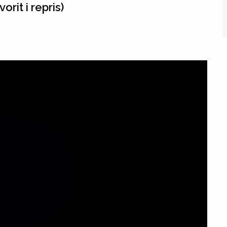
rit i repris)