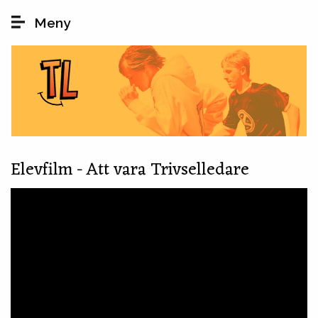
Hoppa till huvudinnehåll
Meny
Elevfilm - Att vara Trivselledare